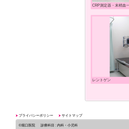
CRP測定器・末梢血
レントゲン
プライバシーポリシー
サイトマップ
©堀口医院
診療科目 : 内科・小児科