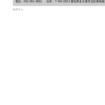
電話：
052-901-4862
住所：
〒462-0013 愛知県名古屋市北区東味鋺1
ログイン